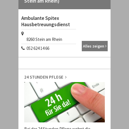
Stein am Rhein)
Ambulante Spitex
Hausbetreuungsdienst
8260
Stein am Rhein
Alles zeigen
052 624 14 66
24 STUNDEN PFLEGE
Bei der 24 Stunden Pflege wohnt die