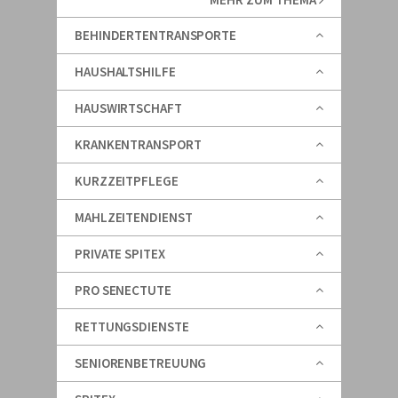
BEHINDERTENTRANSPORTE
HAUSHALTSHILFE
HAUSWIRTSCHAFT
KRANKENTRANSPORT
KURZZEITPFLEGE
MAHLZEITENDIENST
PRIVATE SPITEX
PRO SENECTUTE
RETTUNGSDIENSTE
SENIORENBETREUUNG