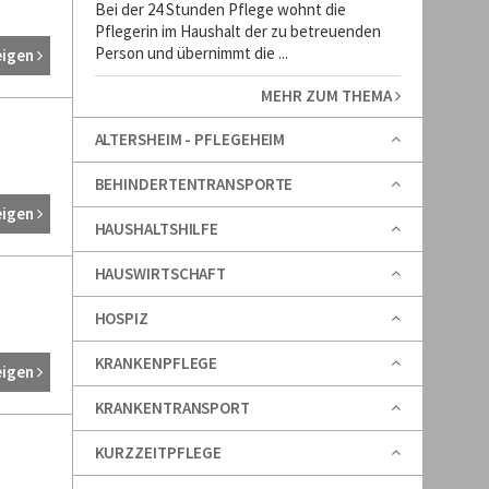
Bei der 24 Stunden Pflege wohnt die
Pflegerin im Haushalt der zu betreuenden
Person und übernimmt die ...
eigen
MEHR ZUM THEMA
ALTERSHEIM - PFLEGEHEIM
BEHINDERTENTRANSPORTE
eigen
HAUSHALTSHILFE
HAUSWIRTSCHAFT
HOSPIZ
KRANKENPFLEGE
eigen
KRANKENTRANSPORT
KURZZEITPFLEGE