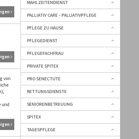
MAHLZEITENDIENST
eigen
PALLIATIV CARE - PALLIATIVPFLEGE
PFLEGE ZU HAUSE
PFLEGEDIENST
PFLEGEFACHFRAU
eigen
PRIVATE SPITEX
ng von
PRO SENECTUTE
eiche
RETTUNGSDIENSTE
),
SENIORENBETREUUNG
e und
SPITEX
eigen
TAGESPFLEGE