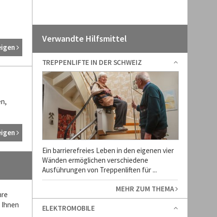
Verwandte Hilfsmittel
eigen
TREPPENLIFTE IN DER SCHWEIZ
en,
eigen
Ein barrierefreies Leben in den eigenen vier
Wänden ermöglichen verschiedene
Ausführungen von Treppenliften für ...
MEHR ZUM THEMA
hre
n Ihnen
ELEKTROMOBILE