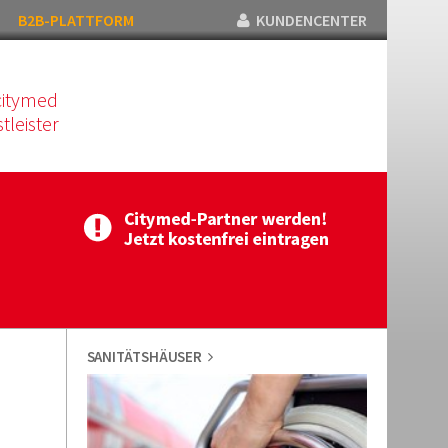
B2B-PLATTFORM
KUNDENCENTER
citymed
tleister
SANITÄTSHÄUSER