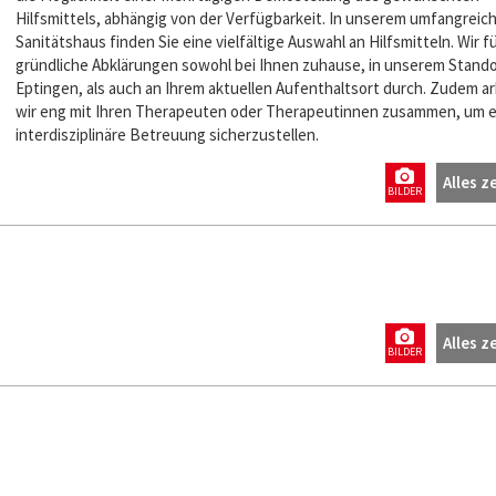
Hilfsmittels, abhängig von der Verfügbarkeit. In unserem umfangreic
Sanitätshaus finden Sie eine vielfältige Auswahl an Hilfsmitteln. Wir f
gründliche Abklärungen sowohl bei Ihnen zuhause, in unserem Stando
Eptingen, als auch an Ihrem aktuellen Aufenthaltsort durch. Zudem a
wir eng mit Ihren Therapeuten oder Therapeutinnen zusammen, um e
interdisziplinäre Betreuung sicherzustellen.
Alles z
BILDER
Alles z
BILDER