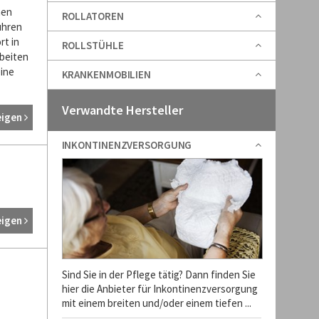
hen
ROLLATOREN
ühren
rt in
ROLLSTÜHLE
rbeiten
ine
KRANKENMOBILIEN
Verwandte Hersteller
eigen
INKONTINENZVERSORGUNG
eigen
Sind Sie in der Pflege tätig? Dann finden Sie
hier die Anbieter für Inkontinenzversorgung
mit einem breiten und/oder einem tiefen ...