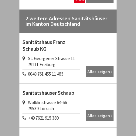
BILDER
2 weitere Adressen Sanitätshäuser
im Kanton Deutschland
Sanitätshaus Franz
Schaub KG
St. Georgener Strasse 11
79111
Freiburg
Alles zeigen
0049 761 455 11 455
Sanitätshäuser Schaub
Wölblinstrasse 64-66
79539
Lörrach
Alles zeigen
+49 7621 915 380