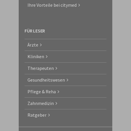
Ihre Vorteile bei citymed
FÜR LESER
Ärzte
Kliniken
Therapeuten
Gesundheitswesen
Pflege & Reha
Zahnmedizin
Ratgeber