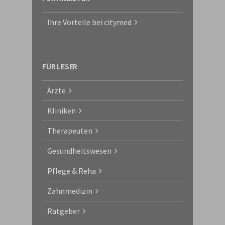
Ihre Vorteile bei citymed
FÜR LESER
Ärzte
Kliniken
Therapeuten
Gesundheitswesen
Pflege & Reha
Zahnmedizin
Ratgeber