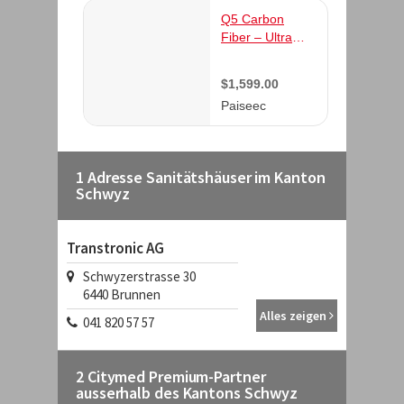
1 Adresse Sanitätshäuser im Kanton
Schwyz
Transtronic AG
Schwyzerstrasse 30
6440
Brunnen
Alles zeigen
041 820 57 57
2 Citymed Premium-Partner
ausserhalb des Kantons Schwyz