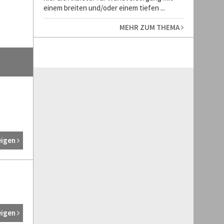
einem breiten und/oder einem tiefen ...
MEHR ZUM THEMA
eigen
eigen