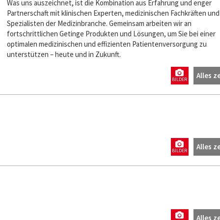
Was uns auszeichnet, ist die Kombination aus Erfahrung und enger
Partnerschaft mit klinischen Experten, medizinischen Fachkräften und
Spezialisten der Medizinbranche. Gemeinsam arbeiten wir an
fortschrittlichen Getinge Produkten und Lösungen, um Sie bei einer
optimalen medizinischen und effizienten Patientenversorgung zu
unterstützen – heute und in Zukunft.
Alles z
BILDER
Alles z
BILDER
Alles z