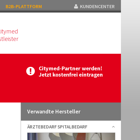
B2B-PLATTFORM
KUNDENCENTER
citymed
tleister
Verwandte Hersteller
ÄRZTEBEDARF SPITALBEDARF